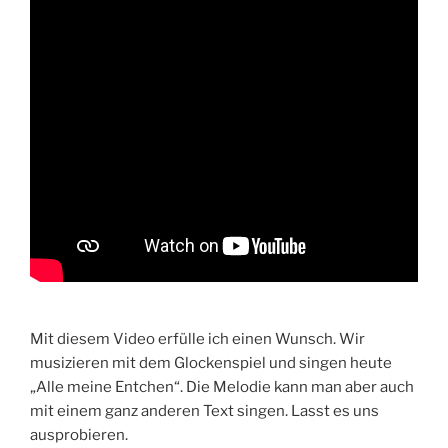
Mit diesem Video erfülle ich einen Wunsch. Wir
musizieren mit dem Glockenspiel und singen heute
„Alle meine Entchen“. Die Melodie kann man aber auch
mit einem ganz anderen Text singen. Lasst es uns
ausprobieren.