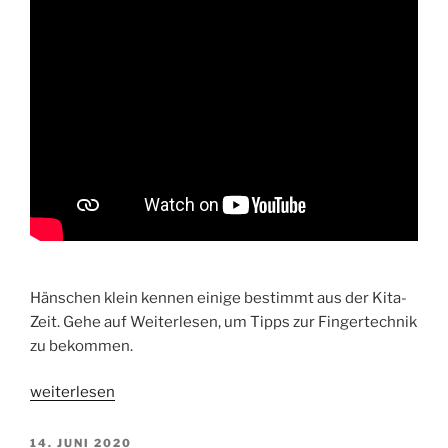
Hänschen klein kennen einige bestimmt aus der Kita-
Zeit. Gehe auf Weiterlesen, um Tipps zur Fingertechnik
zu bekommen.
„Flöten-
weiterlesen
Kids
+
VERÖFFENTLICHT
14. JUNI 2020