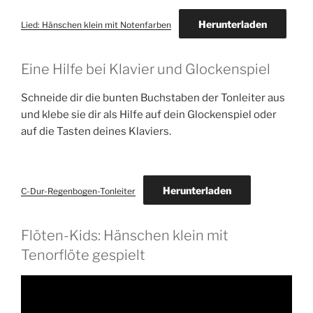
Herunterladen
Lied: Hänschen klein mit Notenfarben
Eine Hilfe bei Klavier und Glockenspiel
Schneide dir die bunten Buchstaben der Tonleiter aus
und klebe sie dir als Hilfe auf dein Glockenspiel oder
auf die Tasten deines Klaviers.
Herunterladen
C-Dur-Regenbogen-Tonleiter
Flöten-Kids: Hänschen klein mit
Tenorflöte gespielt