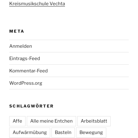
Kreismusikschule Vechta
META
Anmelden
Eintrags-Feed
Kommentar-Feed
WordPress.org
SCHLAGWÖRTER
Affe
Alle meine Entchen
Arbeitsblatt
Aufwärmübung
Basteln
Bewegung