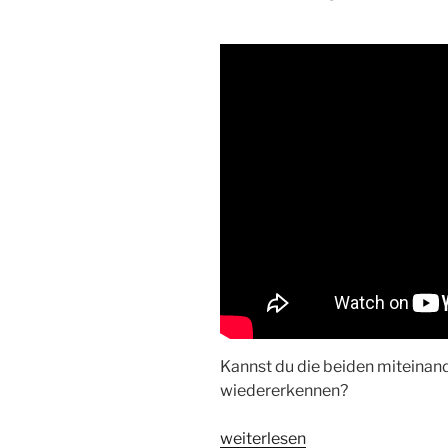
Kannst du die beiden miteinan
wiedererkennen?
„Musik-
weiterlesen