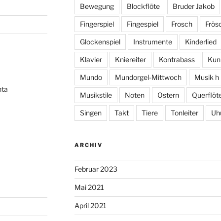
Bewegung
Blockflöte
Bruder Jakob
Fingerspiel
Fingespiel
Frosch
Frös
Glockenspiel
Instrumente
Kinderlied
Klavier
Kniereiter
Kontrabass
Kun
Mundo
Mundorgel-Mittwoch
Musik h
hta
Musikstile
Noten
Ostern
Querflöt
Singen
Takt
Tiere
Tonleiter
Uh
ARCHIV
Februar 2023
Mai 2021
April 2021