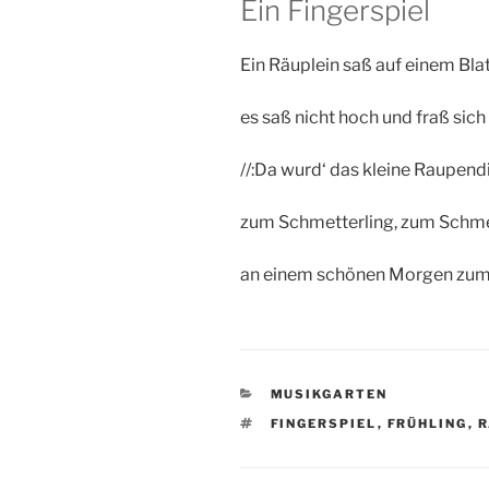
Ein Fingerspiel
Ein Räuplein saß auf einem Blat
es saß nicht hoch und fraß sich 
//:Da wurd‘ das kleine Raupend
zum Schmetterling, zum Schme
an einem schönen Morgen zum 
KATEGORIEN
MUSIKGARTEN
SCHLAGWÖRTER
FINGERSPIEL
,
FRÜHLING
,
R