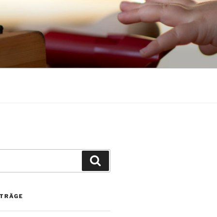
Suchen
ITRÄGE