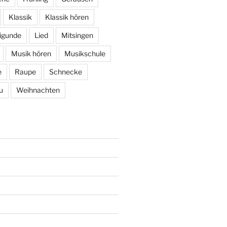
Klassik
Klassik hören
igunde
Lied
Mitsingen
Musik hören
Musikschule
e
Raupe
Schnecke
u
Weihnachten