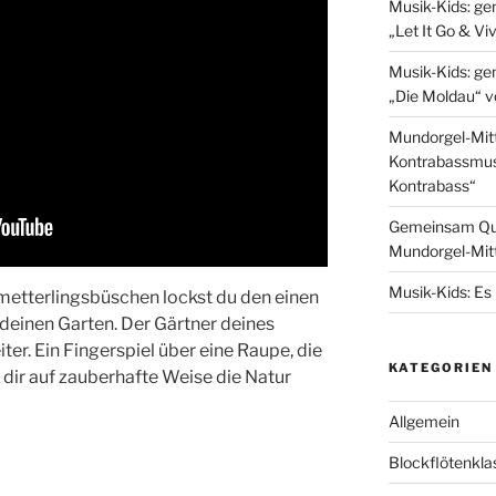
Musik-Kids: g
„Let It Go & Viv
Musik-Kids: ge
„Die Moldau“ 
Mundorgel-Mit
Kontrabassmus
Kontrabass“
Gemeinsam Que
Mundorgel-Mitt
Musik-Kids: Es 
etterlingsbüschen lockst du den einen
deinen Garten. Der Gärtner deines
iter. Ein Fingerspiel über eine Raupe, die
KATEGORIEN
 dir auf zauberhafte Weise die Natur
Allgemein
Blockflötenkla