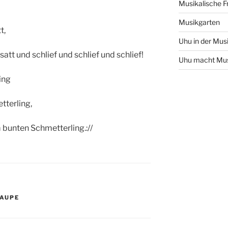
Musikalische F
Musikgarten
t,
Uhu in der Mus
satt und schlief und schlief und schlief!
Uhu macht Mu
ing
tterling,
bunten Schmetterling.://
AUPE