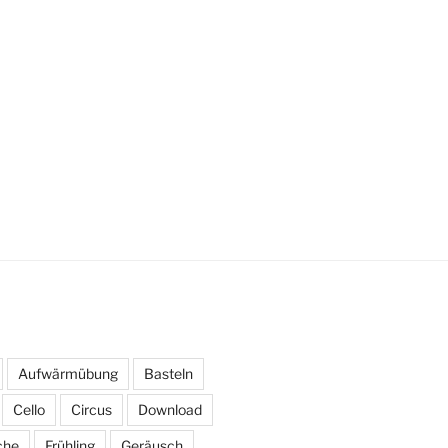
Aufwärmübung
Basteln
Cello
Circus
Download
che
Frühling
Geräusch