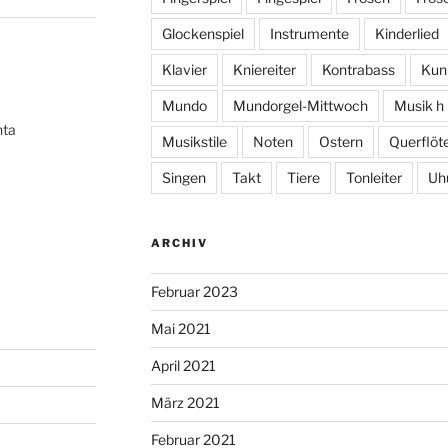
Glockenspiel
Instrumente
Kinderlied
Klavier
Kniereiter
Kontrabass
Kun
Mundo
Mundorgel-Mittwoch
Musik h
hta
Musikstile
Noten
Ostern
Querflöt
Singen
Takt
Tiere
Tonleiter
Uh
ARCHIV
Februar 2023
Mai 2021
April 2021
März 2021
Februar 2021